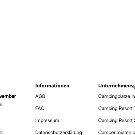
Informationen
Unternehmensg
November
AGB
Campingplätze in
g:
FAQ
Camping Resort 
r
r
Impressum
Camping Resort 
ar
Datenschutzerklärung
Camper mieten o