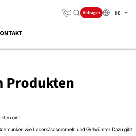
Anfragen
KONTAKT
en Produkten
kten ein!
Schmankerl wie Leberkäsesemmeln und Grillwürstel. Dazu gibt