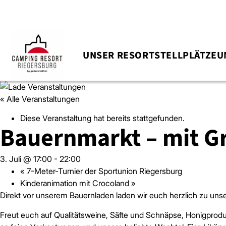
UNSER RESORT
STELLPLÄTZE
U
« Alle Veranstaltungen
Diese Veranstaltung hat bereits stattgefunden.
Bauernmarkt – mit Gr
3. Juli @ 17:00
-
22:00
«
7-Meter-Turnier der Sportunion Riegersburg
Kinderanimation mit Crocoland
»
Direkt vor unserem Bauernladen laden wir euch herzlich zu unse
Freut euch auf Qualitätsweine, Säfte und Schnäpse, Honigprod