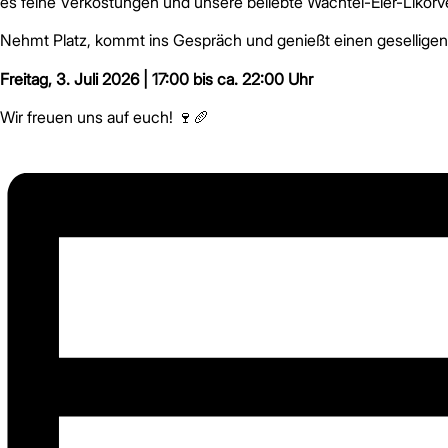
es feine Verkostungen und unsere beliebte Wachtel-Eier-Likörv
Nehmt Platz, kommt ins Gespräch und genießt einen gesellig
Freitag, 3. Juli 2026 | 17:00 bis ca. 22:00 Uhr
Wir freuen uns auf euch! 🍷🥖