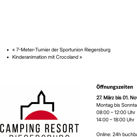
«
7-Meter-Turnier der Sportunion Riegersburg
Kinderanimation mit Crocoland
»
Öffnungszeiten
27. März bis 01. 
Montag bis Sonnta
08:00 – 12:00 Uh
14:00 – 18:00 Uh
Online: 24h buchb