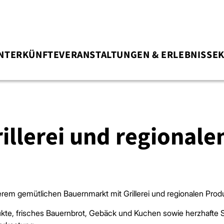
NTERKÜNFTE
VERANSTALTUNGEN & ERLEBNISSE
illerei und regional
rem gemütlichen Bauernmarkt mit Grillerei und regionalen Produ
ukte, frisches Bauernbrot, Gebäck und Kuchen sowie herzhafte 