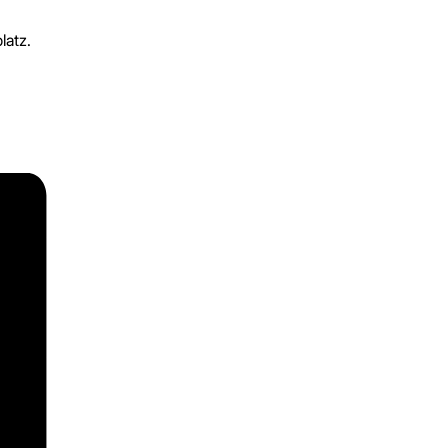
latz.