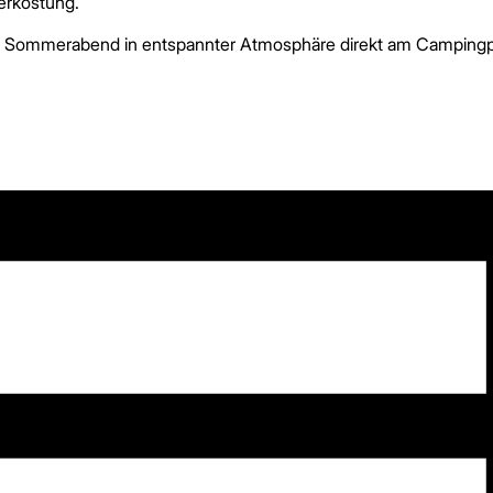
erkostung.
en Sommerabend in entspannter Atmosphäre direkt am Campingp